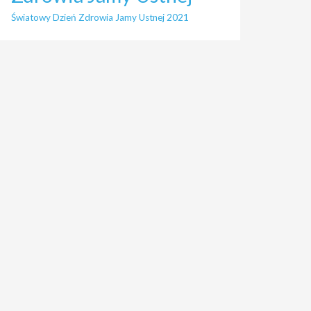
Światowy Dzień Zdrowia Jamy Ustnej 2021