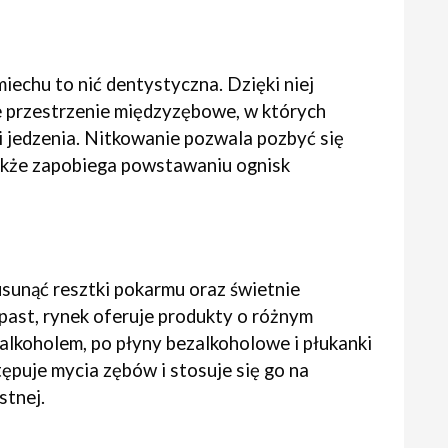
iechu to nić dentystyczna. Dzięki niej
 przestrzenie międzyzębowe, w których
 jedzenia. Nitkowanie pozwala pozbyć się
 także zapobiega powstawaniu ognisk
sunąć resztki pokarmu oraz świetnie
past, rynek oferuje produkty o różnym
alkoholem, po płyny bezalkoholowe i płukanki
tępuje mycia zębów i stosuje się go na
stnej.