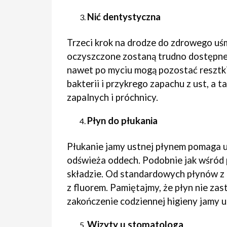
Nić dentystyczna
Trzeci krok na drodze do zdrowego uśm
oczyszczone zostaną trudno dostępne
nawet po myciu mogą pozostać resztki
bakterii i przykrego zapachu z ust, a
zapalnych i próchnicy.
Płyn do płukania
Płukanie jamy ustnej płynem pomaga u
odświeża oddech. Podobnie jak wśród 
składzie. Od standardowych płynów z 
z fluorem. Pamiętajmy, że płyn nie zas
zakończenie codziennej higieny jamy u
Wizyty u stomatologa