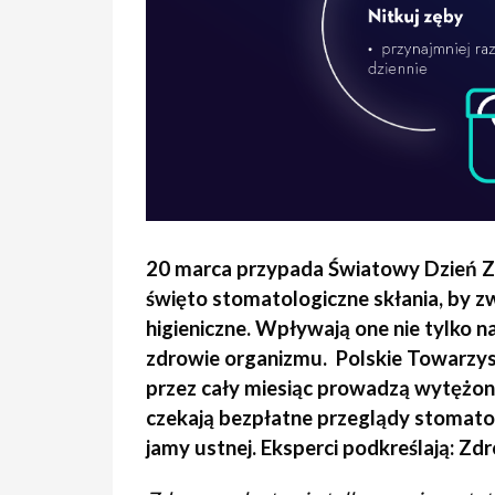
20 marca przypada Światowy Dzień Zd
święto stomatologiczne skłania, by 
higieniczne. Wpływają one nie tylko na
zdrowie organizmu. Polskie Towarzy
przez cały miesiąc prowadzą wytężone
czekają bezpłatne przeglądy stomato
jamy ustnej. Eksperci podkreślają: Zdr