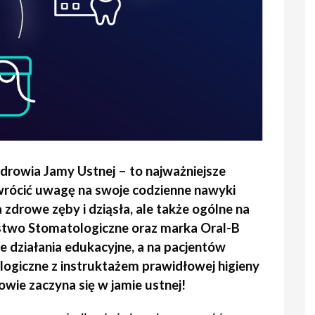
rowia Jamy Ustnej – to najważniejsze
zwrócić uwagę na swoje codzienne nawyki
 zdrowe zęby i dziąsła, ale także ogólne na
stwo Stomatologiczne oraz marka Oral-B
 działania edukacyjne, a na pacjentów
logiczne z instruktażem prawidłowej higieny
owie zaczyna się w jamie ustnej!