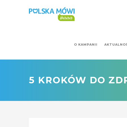
O KAMPANII
AKTUALNO
5 KROKÓW DO ZD