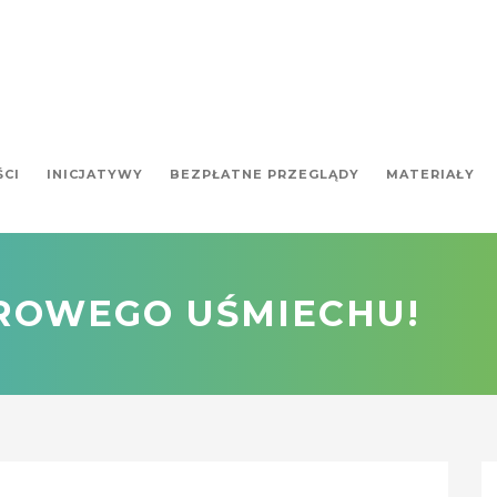
ŚCI
INICJATYWY
BEZPŁATNE PRZEGLĄDY
MATERIAŁY
ROWEGO UŚMIECHU!