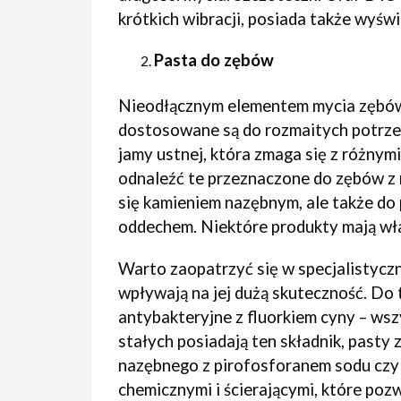
krótkich wibracji, posiada także wyśw
Pasta do zębów
Nieodłącznym elementem mycia zębów 
dostosowane są do rozmaitych potrzeb
jamy ustnej, która zmaga się z różny
odnaleźć te przeznaczone do zębów z
się kamieniem nazębnym, ale także do
oddechem. Niektóre produkty mają wła
Warto zaopatrzyć się w specjalistyczn
wpływają na jej dużą skuteczność. Do
antybakteryjne z fluorkiem cyny – ws
stałych posiadają ten składnik, past
nazębnego z pirofosforanem sodu czy 
chemicznymi i ścierającymi, które poz