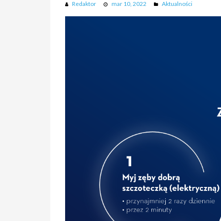
Redaktor
mar 10, 2022
Aktualności